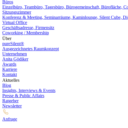
Büros
Einzelbüro, Teambüro, Tagesbüro, Bürogemeinschaft, Bürofläche, 
Sitzungszimmer
Konferenz & Meeting, Seminarräume, Kaminlounge, Silent Cube, Dig
Virtual Office
Geschäftsadresse, Firmensitz
Coworking / Membership
Über
pureSilent®
Ausgezeichnetes Raumkonzept
Unternehmen
Anita Gödiker
Awards
Karriere
Kontakt
Aktuelles
Blog
Insights, Interviews & Events
Presse & Public Affairs
Ratgeber
Newsletter
Anfrage