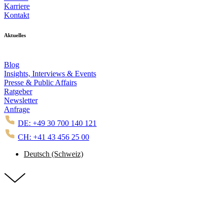
Karriere
Kontakt
Aktuelles
Blog
Insights, Interviews & Events
Presse & Public Affairs
Ratgeber
Newsletter
Anfrage
DE: +49 30 700 140 121
CH: +41 43 456 25 00
Deutsch (Schweiz)