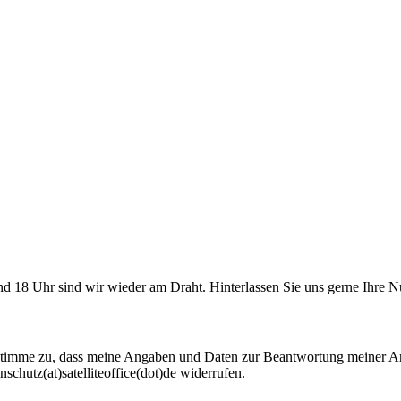
 und 18 Uhr sind wir wieder am Draht. Hinterlassen Sie uns gerne Ihr
timme zu, dass meine Angaben und Daten zur Beantwortung meiner Anf
schutz(at)satelliteoffice(dot)de widerrufen.