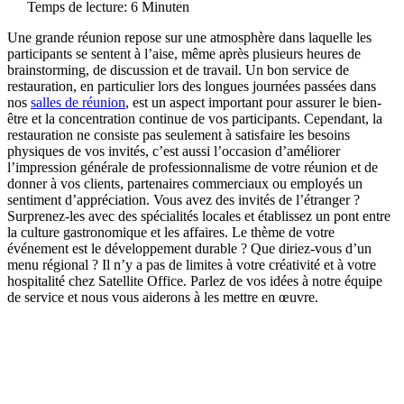
Temps de lecture: 6 Minuten
Une grande réunion repose sur une atmosphère dans laquelle les
participants se sentent à l’aise, même après plusieurs heures de
brainstorming, de discussion et de travail. Un bon service de
restauration, en particulier lors des longues journées passées dans
nos
salles de réunion
, est un aspect important pour assurer le bien-
être et la concentration continue de vos participants. Cependant, la
restauration ne consiste pas seulement à satisfaire les besoins
physiques de vos invités, c’est aussi l’occasion d’améliorer
l’impression générale de professionnalisme de votre réunion et de
donner à vos clients, partenaires commerciaux ou employés un
sentiment d’appréciation. Vous avez des invités de l’étranger ?
Surprenez-les avec des spécialités locales et établissez un pont entre
la culture gastronomique et les affaires. Le thème de votre
événement est le développement durable ? Que diriez-vous d’un
menu régional ? Il n’y a pas de limites à votre créativité et à votre
hospitalité chez Satellite Office. Parlez de vos idées à notre équipe
de service et nous vous aiderons à les mettre en œuvre.