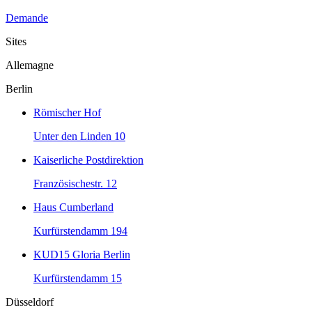
Demande
Sites
Allemagne
Berlin
Römischer Hof
Unter den Linden 10
Kaiserliche Postdirektion
Französischestr. 12
Haus Cumberland
Kurfürstendamm 194
KUD15 Gloria Berlin
Kurfürstendamm 15
Düsseldorf