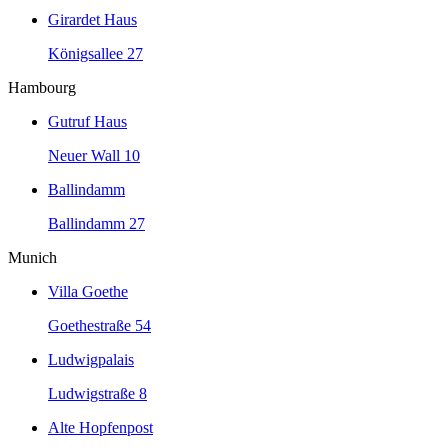
Girardet Haus
Königsallee 27
Hambourg
Gutruf Haus
Neuer Wall 10
Ballindamm
Ballindamm 27
Munich
Villa Goethe
Goethestraße 54
Ludwigpalais
Ludwigstraße 8
Alte Hopfenpost