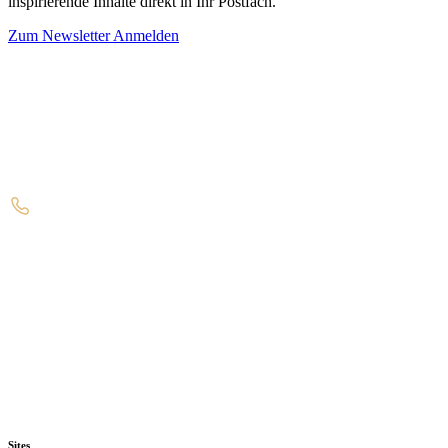
inspirierende Inhalte direkt in Ihr Postfach.
Zum Newsletter Anmelden
Sites