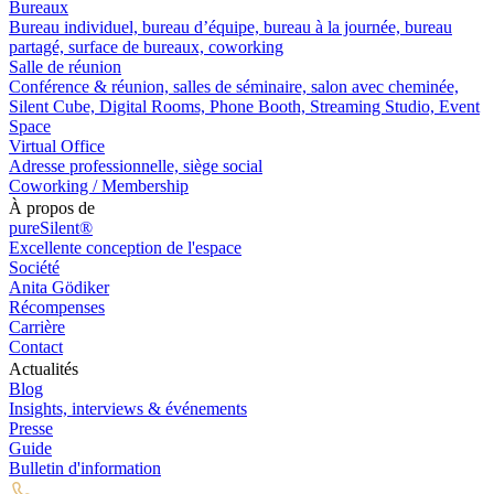
Bureaux
Bureau individuel, bureau d’équipe, bureau à la journée, bureau
partagé, surface de bureaux, coworking
Salle de réunion
Conférence & réunion, salles de séminaire, salon avec cheminée,
Silent Cube, Digital Rooms, Phone Booth, Streaming Studio, Event
Space
Virtual Office
Adresse professionnelle, siège social
Coworking / Membership
À propos de
pureSilent®
Excellente conception de l'espace
Société
Anita Gödiker
Récompenses
Carrière
Contact
Actualités
Blog
Insights, interviews & événements
Presse
Guide
Bulletin d'information