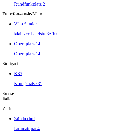
Rundfunkplatz 2
Francfort-sur-le-Main
Villa Sander
Mainzer Landstraße 10
Opernplatz 14
Opernplatz 14
Stuttgart
K35
Königstraße 35
Suisse
Italie
Zurich
Zürcherhof
Limmatquai 4