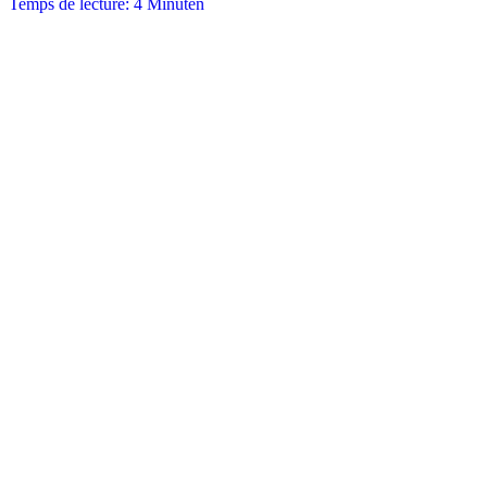
Temps de lecture: 4 Minuten