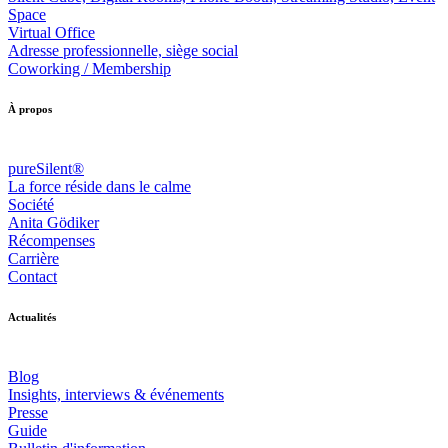
Space
Virtual Office
Adresse professionnelle, siège social
Coworking / Membership
À propos
pureSilent®
La force réside dans le calme
Société
Anita Gödiker
Récompenses
Carrière
Contact
Actualités
Blog
Insights, interviews & événements
Presse
Guide