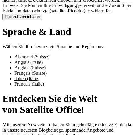
Hinweis: Sie können Ihre Einwilligung jederzeit für die Zukunft per
E-Mail an datenschutz(at)satelliteoffice(dot)de widerrufen.
Rückruf vereinbaren
Sprache & Land
Wählen Sie Ihre bevorzugte Sprache und Region aus.
Allemand (Suisse)
Anglais (Italie)
Anglais (Suisse)
Français (Suisse)
italien (Italie)
Français (Italie)
Entdecken Sie die Welt
von Satellite Office!
Mit unserem Newsletter erhalten Sie regelmäßig exklusive Einblicke
in unsere neuesten Blogbeiträge, spannende Angebote und