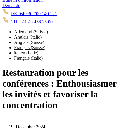
Bulletin d'information
Demande
DE: +49 30 700 140 121
CH: +41 43 456 25 00
Allemand (Suisse)
Anglais (Italie)
Anglais (Suisse)
Français (Suisse)
italien (Italie)
Français (Italie)
Restauration pour les
conférences : Enthousiasmer
les invités et favoriser la
concentration
19. December 2024