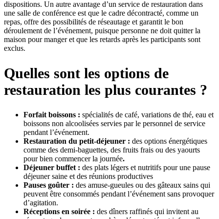
dispositions. Un autre avantage d’un service de restauration dans
une salle de conférence est que le cadre décontracté, comme un
repas, offre des possibilités de réseautage et garantit le bon
déroulement de l’événement, puisque personne ne doit quitter la
maison pour manger et que les retards après les participants sont
exclus.
Quelles sont les options de
restauration les plus courantes ?
Forfait boissons :
spécialités de café, variations de thé, eau et
boissons non alcoolisées servies par le personnel de service
pendant l’événement.
Restauration du petit-déjeuner :
des options énergétiques
comme des demi-baguettes, des fruits frais ou des yaourts
pour bien commencer la journée
.
Déjeuner buffet :
des plats légers et nutritifs pour une pause
déjeuner saine et des réunions productives
Pauses goûter :
des amuse-gueules ou des gâteaux sains qui
peuvent être consommés pendant l’événement sans provoquer
d’agitation.
Réceptions en soirée :
des dîners raffinés qui invitent au