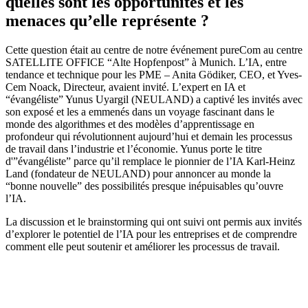
quelles sont les opportunités et les
menaces qu’elle représente ?
Cette question était au centre de notre événement pureCom au centre
SATELLITE OFFICE “Alte Hopfenpost” à Munich. L’IA, entre
tendance et technique pour les PME – Anita Gödiker, CEO, et Yves-
Cem Noack, Directeur, avaient invité. L’expert en IA et
“évangéliste” Yunus Uyargil (NEULAND) a captivé les invités avec
son exposé et les a emmenés dans un voyage fascinant dans le
monde des algorithmes et des modèles d’apprentissage en
profondeur qui révolutionnent aujourd’hui et demain les processus
de travail dans l’industrie et l’économie. Yunus porte le titre
d'”évangéliste” parce qu’il remplace le pionnier de l’IA Karl-Heinz
Land (fondateur de NEULAND) pour annoncer au monde la
“bonne nouvelle” des possibilités presque inépuisables qu’ouvre
l’IA.
La discussion et le brainstorming qui ont suivi ont permis aux invités
d’explorer le potentiel de l’IA pour les entreprises et de comprendre
comment elle peut soutenir et améliorer les processus de travail.