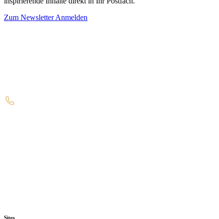
inspirierende Inhalte direkt in Ihr Postfach.
Zum Newsletter Anmelden
Sites