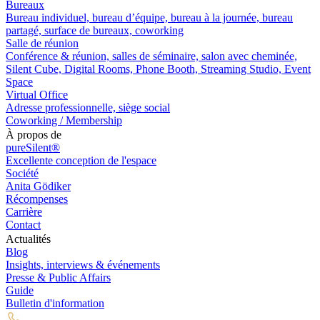
Bureaux
Bureau individuel, bureau d’équipe, bureau à la journée, bureau
partagé, surface de bureaux, coworking
Salle de réunion
Conférence & réunion, salles de séminaire, salon avec cheminée,
Silent Cube, Digital Rooms, Phone Booth, Streaming Studio, Event
Space
Virtual Office
Adresse professionnelle, siège social
Coworking / Membership
À propos de
pureSilent®
Excellente conception de l'espace
Société
Anita Gödiker
Récompenses
Carrière
Contact
Actualités
Blog
Insights, interviews & événements
Presse & Public Affairs
Guide
Bulletin d'information