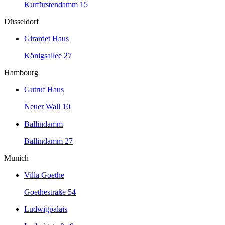
Kurfürstendamm 15
Düsseldorf
Girardet Haus
Königsallee 27
Hambourg
Gutruf Haus
Neuer Wall 10
Ballindamm
Ballindamm 27
Munich
Villa Goethe
Goethestraße 54
Ludwigpalais