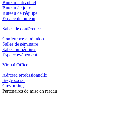
Bureau individuel
Bureau de jour
Bureau de l'équipe
Espace de bureau
Salles de conférence
Conférence et réunion
Salles de séminaire
Salles numériques
Espace événement
Virtual Office
Adresse professionnelle
Siège social
Coworking
Partenaires de mise en réseau