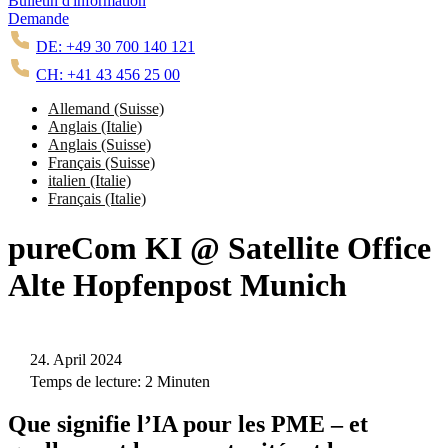
Bulletin d'information
Demande
DE: +49 30 700 140 121
CH: +41 43 456 25 00
Allemand (Suisse)
Anglais (Italie)
Anglais (Suisse)
Français (Suisse)
italien (Italie)
Français (Italie)
pureCom KI @ Satellite Office
Alte Hopfenpost Munich
24. April 2024
Temps de lecture: 2 Minuten
Que signifie l’IA pour les PME – et