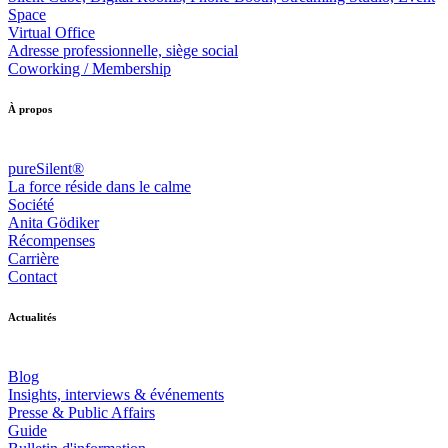
Space
Virtual Office
Adresse professionnelle, siège social
Coworking / Membership
À propos
pureSilent®
La force réside dans le calme
Société
Anita Gödiker
Récompenses
Carrière
Contact
Actualités
Blog
Insights, interviews & événements
Presse & Public Affairs
Guide