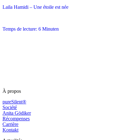
Laila Hamidi – Une étoile est née
Temps de lecture: 6 Minuten
À propos
pureSilent®
Société
Anita Gödiker
Récompenses
Carrière
Kontakt