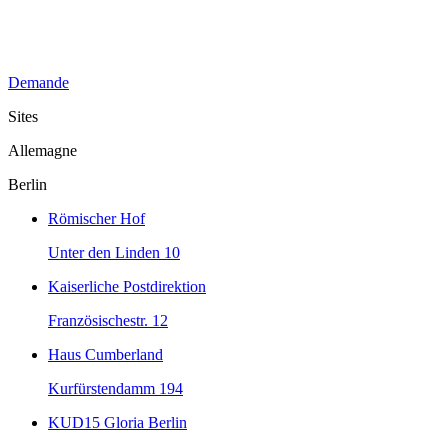
Demande
Sites
Allemagne
Berlin
Römischer Hof
Unter den Linden 10
Kaiserliche Postdirektion
Französischestr. 12
Haus Cumberland
Kurfürstendamm 194
KUD15 Gloria Berlin