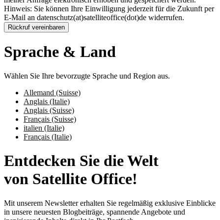
Hinweis: Sie können Ihre Einwilligung jederzeit für die Zukunft per
E-Mail an datenschutz(at)satelliteoffice(dot)de widerrufen.
Rückruf vereinbaren
Sprache & Land
Wählen Sie Ihre bevorzugte Sprache und Region aus.
Allemand (Suisse)
Anglais (Italie)
Anglais (Suisse)
Français (Suisse)
italien (Italie)
Français (Italie)
Entdecken Sie die Welt
von Satellite Office!
Mit unserem Newsletter erhalten Sie regelmäßig exklusive Einblicke
in unsere neuesten Blogbeiträge, spannende Angebote und