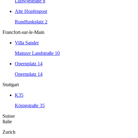
Ludwigstraße 8
Alte Hopfenpost
Rundfunkplatz 2
Francfort-sur-le-Main
Villa Sander
Mainzer Landstraße 10
Opernplatz 14
Opernplatz 14
Stuttgart
K35
Königstraße 35
Suisse
Italie
Zurich